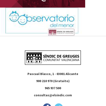
Pascual Blasco, 1 - 03001 Alicante
900 210 970 (Gratuito)
965 937 500
consultas@elsindic.com