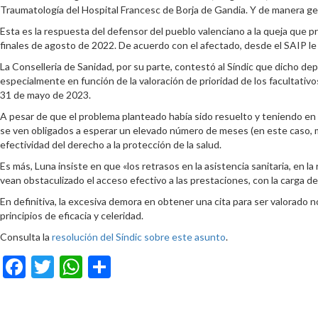
Traumatología del Hospital Francesc de Borja de Gandia. Y de manera gene
Esta es la respuesta del defensor del pueblo valenciano a la queja que p
finales de agosto de 2022. De acuerdo con el afectado, desde el SAIP le
La Conselleria de Sanidad, por su parte, contestó al Síndic que dicho de
especialmente en función de la valoración de prioridad de los facultativo
31 de mayo de 2023.
A pesar de que el problema planteado había sido resuelto y teniendo en c
se ven obligados a esperar un elevado número de meses (en este caso, m
efectividad del derecho a la protección de la salud.
Es más, Luna insiste en que «los retrasos en la asistencia sanitaria, en 
vean obstaculizado el acceso efectivo a las prestaciones, con la carga 
En definitiva, la excesiva demora en obtener una cita para ser valorado n
principios de eficacia y celeridad.
Consulta la
resolución del Síndic sobre este asunto
.
Facebook
Twitter
WhatsApp
Compartir