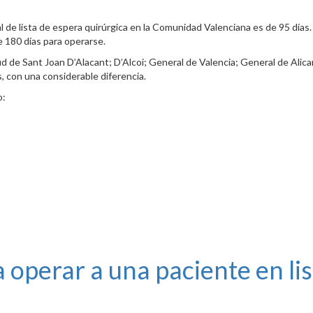
 de lista de espera quirúrgica en la Comunidad Valenciana es de 95 días.
 180 días para operarse.
de Sant Joan D’Alacant; D’Alcoi; General de Valencia; General de Alicant
, con una considerable diferencia.
o:
a operar a una paciente en li