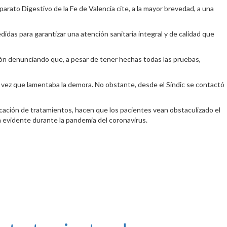
parato Digestivo de la Fe de Valencia cite, a la mayor brevedad, a una
idas para garantizar una atención sanitaria integral y de calidad que
ción denunciando que
, a pesar de tener hechas todas las pruebas,
a vez que lamentaba la demora. No obstante, desde el Síndic se contactó
plicación de tratamientos, hacen que los pacientes vean obstaculizado el
 evidente durante la pandemia del coronavirus.