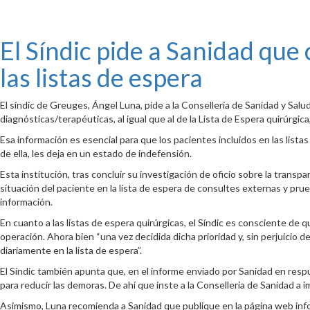
El Síndic pide a Sanidad que
las listas de espera
El síndic de Greuges, Ángel Luna, pide a la Conselleria de Sanidad y Salu
diagnósticas/terapéuticas, al igual que al de la Lista de Espera quirúrgi
Esa información es esencial para que los pacientes incluidos en las list
de ella, les deja en un estado de indefensión.
Esta institución, tras concluir su investigación de oficio sobre la transp
situación del paciente en la lista de espera de consultes externas y p
información.
En cuanto a las listas de espera quirúrgicas, el Síndic es consciente de 
operación. Ahora bien “una vez decidida dicha prioridad y, sin perjuicio
diariamente en la lista de espera”.
El Síndic también apunta que, en el informe enviado por Sanidad en respu
para reducir las demoras. De ahí que inste a la Conselleria de Sanidad a 
Asimismo, Luna recomienda a Sanidad que publique en la página web info