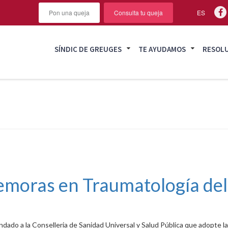
Pon una queja
Consulta tu queja
ES
SÍNDIC DE GREUGES
TE AYUDAMOS
RESOL
 demoras en Traumatología de
dado a la Conselleria de Sanidad Universal y Salud Pública que adopte la