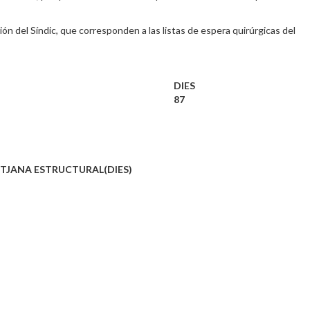
ón del Síndic, que corresponden a las listas de espera quirúrgicas del
DIES
87
TJANA ESTRUCTURAL(DIES)