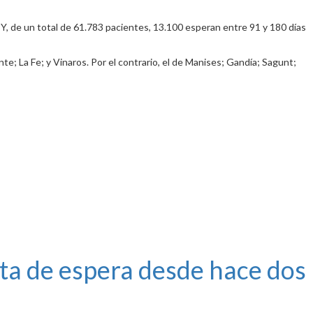
 Y, de un total de 61.783 pacientes, 13.100 esperan entre 91 y 180 días
e; La Fe; y Vinaros. Por el contrario, el de Manises; Gandía; Sagunt;
sta de espera desde hace dos