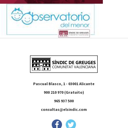
Pascual Blasco, 1 - 03001 Alicante
900 210 970 (Gratuito)
965 937 500
consultas@elsindic.com