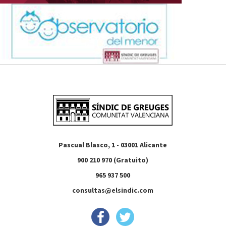
Pascual Blasco, 1 - 03001 Alicante
900 210 970 (Gratuito)
965 937 500
consultas@elsindic.com