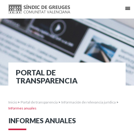
PORTAL DE
TRANSPARENCIA
Inicio
>
Portal de transparencia
>
Información de relevancia jurídica
>
Informes anuales
INFORMES ANUALES