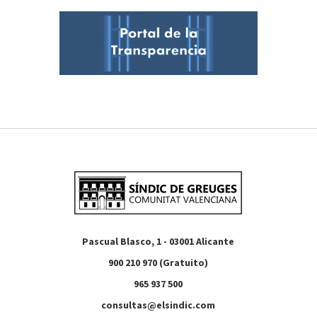
Pascual Blasco, 1 - 03001 Alicante
900 210 970 (Gratuito)
965 937 500
consultas@elsindic.com