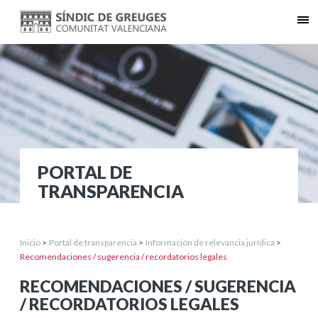
PORTAL DE
TRANSPARENCIA
Inicio
>
Portal de transparencia
>
Información de relevancia jurídica
>
Recomendaciones / sugerencia / recordatorios legales
RECOMENDACIONES / SUGERENCIA
/ RECORDATORIOS LEGALES