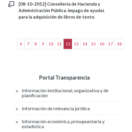
[08-10-2012] Conselleria de Hacienda y
Administración Pública. Impago de ayudas
para la adquisición de libros de texto.
6
7
8
9
10
11
12
13
14
15
16
17
18
Portal Transparencia
Información institucional, organizativa y de
planificación
Información de relevancia jurídica
Información económica, presupuestaria y
estadística