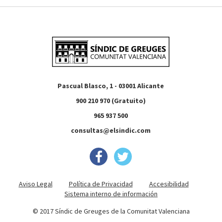
Pascual Blasco, 1 - 03001 Alicante
900 210 970 (Gratuito)
965 937 500
consultas@elsindic.com
Aviso Legal
Política de Privacidad
Accesibilidad
Sistema interno de información
© 2017 Síndic de Greuges de la Comunitat Valenciana