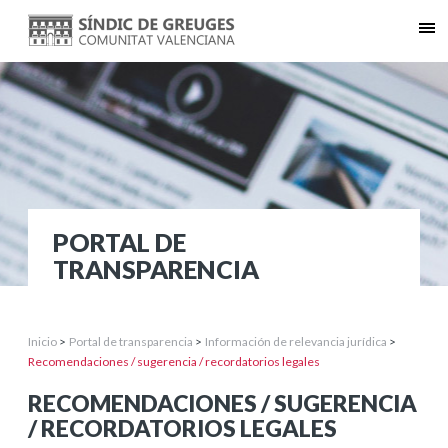
PORTAL DE
TRANSPARENCIA
Inicio
>
Portal de transparencia
>
Información de relevancia jurídica
>
Recomendaciones / sugerencia / recordatorios legales
RECOMENDACIONES / SUGERENCIA
/ RECORDATORIOS LEGALES