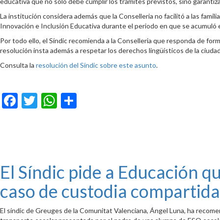
educativa que no solo debe cumplir los trámites previstos, sino garantiz
La institución considera además que la Conselleria no facilitó a las fami
Innovación e Inclusión Educativa durante el periodo en que se acumuló 
Por todo ello, el Síndic recomienda a la Conselleria que responda de for
resolución insta además a respetar los derechos lingüísticos de la ciuda
Consulta la
resolución del Síndic sobre este asunto
.
Facebook
Twitter
WhatsApp
Compartir
El Síndic pide a Educación q
caso de custodia compartida
El síndic de Greuges de la Comunitat Valenciana, Ángel Luna, ha recomen