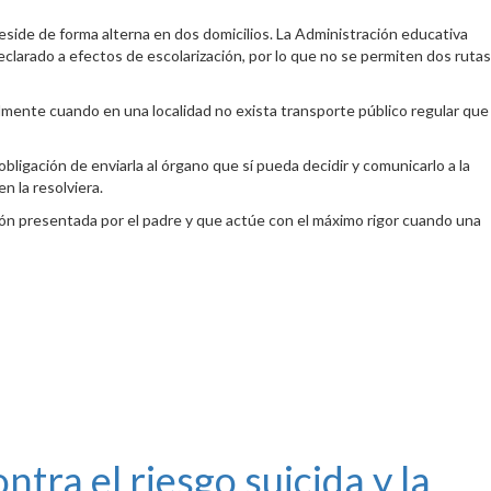
eside de forma alterna en dos domicilios. La Administración educativa
clarado a efectos de escolarización, por lo que no se permiten dos rutas
ialmente cuando en una localidad no exista transporte público regular que
ligación de enviarla al órgano que sí pueda decidir y comunicarlo a la
n la resolviera.
ición presentada por el padre y que actúe con el máximo rigor cuando una
ra el riesgo suicida y la