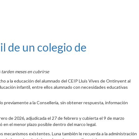
l de un colegio de
s tarden meses en cubrirse
cho a la educación del alumnado del CEIP Lluís Vives de Ontinyent al
educación infantil, entre ellos alumnado con necesidades educativas
o previamente a la Conselleria, sin obtener respuesta, información
rero de 2026, adjudicada el 27 de febrero y cubierta el 9 de marzo
 en el menor plazo posible dentro del marco legal.
 los mecanismos existentes. Luna también le recuerda a la administración