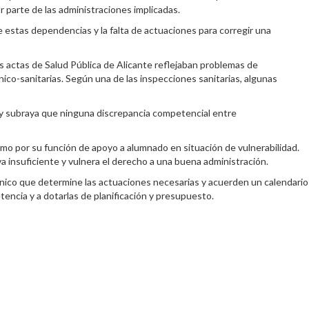
 parte de las administraciones implicadas.
de estas dependencias y la falta de actuaciones para corregir una
as actas de Salud Pública de Alicante reflejaban problemas de
ico-sanitarias. Según una de las inspecciones sanitarias, algunas
 y subraya que ninguna discrepancia competencial entre
mo por su función de apoyo a alumnado en situación de vulnerabilidad.
a insuficiente y vulnera el derecho a una buena administración.
 único que determine las actuaciones necesarias y acuerden un calendario
tencia y a dotarlas de planificación y presupuesto.