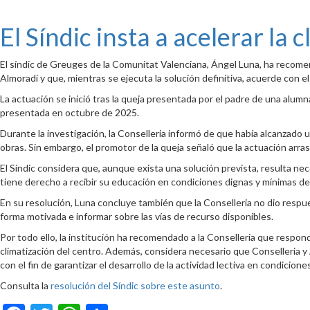
El Síndic insta a acelerar la
El síndic de Greuges de la Comunitat Valenciana, Ángel Luna, ha recomen
Almoradí y que, mientras se ejecuta la solución definitiva, acuerde con
La actuación se inició tras la queja presentada por el padre de una alum
presentada en octubre de 2025.
Durante la investigación, la Conselleria informó de que había alcanzado u
obras. Sin embargo, el promotor de la queja señaló que la actuación arras
El Síndic considera que, aunque exista una solución prevista, resulta ne
tiene derecho a recibir su educación en condiciones dignas y mínimas de 
En su resolución, Luna concluye también que la Conselleria no dio respue
forma motivada e informar sobre las vías de recurso disponibles.
Por todo ello, la institución ha recomendado a la Conselleria que respon
climatización del centro. Además, considera necesario que Conselleria 
con el fin de garantizar el desarrollo de la actividad lectiva en condicion
Consulta la
resolución del Síndic sobre este asunto
.