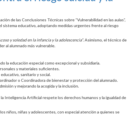
ción de las Conclusiones Técnicas sobre “Vulnerabilidad en las aulas”,
n el sistema educativo, adoptando medidas urgentes frente al riesgo
coso y soledad en la infancia y la adolescencia”
. Asimismo, el técnico de
nder al alumnado más vulnerable.
ndo la educación especial como excepcional y subsidiaria.
sonales y materiales suficientes.
ducativo, sanitario y social.
Coordinador o Coordinadora de bienestar y protección del alumnado.
misión y mejorando la acogida y la inclusión.
la Inteligencia Artificial respete los derechos humanos y la igualdad de
os niños, niñas y adolescentes, con especial atención a quienes se