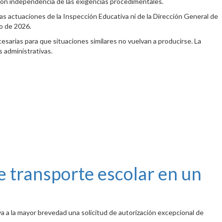
, con independencia de las exigencias procedimentales.
 las actuaciones de la Inspección Educativa ni de la Dirección General de
o de 2026.
esarias para que situaciones similares no vuelvan a producirse. La
s administrativas.
de transporte escolar en un
a a la mayor brevedad una solicitud de autorización excepcional de