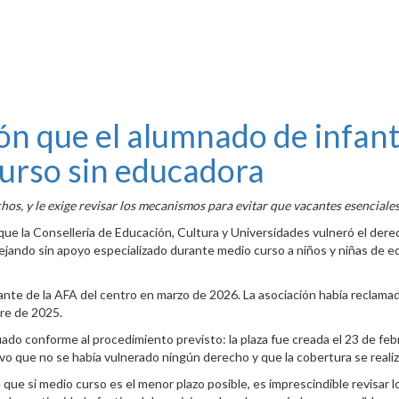
ón que el alumnado de infanti
urso sin educadora
hos, y le exige revisar los mecanismos para evitar que vacantes esenciale
que la Conselleria de Educación, Cultura y Universidades vulneró el dere
 dejando sin apoyo especializado durante medio curso a niños y niñas de 
nte de la AFA del centro en marzo de 2026. La asociación había reclamad
bre de 2025.
uado conforme al procedimiento previsto: la plaza fue creada el 23 de feb
o que no se había vulnerado ningún derecho y que la cobertura se realizó
 que si medio curso es el menor plazo posible, es imprescindible revisar