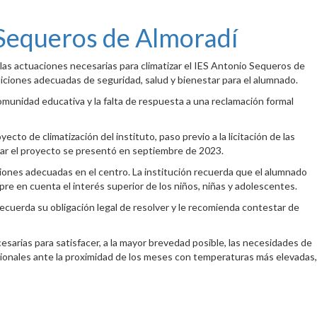
o Sequeros de Almoradí
las actuaciones necesarias para climatizar el IES Antonio Sequeros de
diciones adecuadas de seguridad, salud y bienestar para el alumnado.
omunidad educativa y la falta de respuesta a una reclamación formal
to de climatización del instituto, paso previo a la licitación de las
ollar el proyecto se presentó en septiembre de 2023.
ciones adecuadas en el centro. La institución recuerda que el alumnado
re en cuenta el interés superior de los niños, niñas y adolescentes.
recuerda su obligación legal de resolver y le recomienda contestar de
sarias para satisfacer, a la mayor brevedad posible, las necesidades de
sionales ante la proximidad de los meses con temperaturas más elevadas,