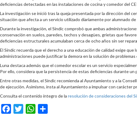
deficiencias detectadas en las instalaciones de cocina y comedor del CEI
La investigación se inició tras la queja presentada por la dirección del 
situación que afecta a un servicio utilizado diariamente por alumnado de e
Durante la investigación, el Síndic comprobó que ambas administraciones
conservación en suelos, paredes, techos y desagües, grietas que favorece
deficiencias estructurales acumulaban cerca de ocho años sin ser repar
El Síndic recuerda que el derecho a una educación de calidad exige que
administraciones puede justificar la demora en la solución de problemas qu
Luna destaca además que el comedor escolar es un servicio especialment
Por ello, considera que la persistencia de estas deficiencias durante un
Entre otras medidas, el Síndic recomienda al Ayuntamiento y a la Consel
de ejecución. Asimismo, insta al Ayuntamiento a impulsar con carácter pr
Consulta el contenido íntegro de la
resolución de consideraciones del Sí
Facebook
Twitter
WhatsApp
Compartir