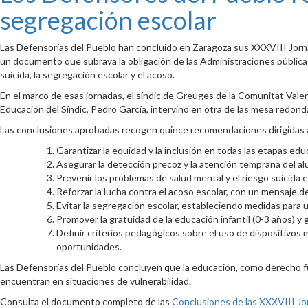
segregación escolar
Las Defensorías del Pueblo han concluido en Zaragoza sus XXXVIII Jornad
un documento que subraya la obligación de las Administraciones públicas
suicida, la segregación escolar y el acoso.
En el marco de esas jornadas, el síndic de Greuges de la Comunitat Valen
Educación del Síndic, Pedro García, intervino en otra de las mesa redond
Las conclusiones aprobadas recogen quince recomendaciones dirigidas a 
Garantizar la equidad y la inclusión en todas las etapas ed
Asegurar la detección precoz y la atención temprana del a
Prevenir los problemas de salud mental y el riesgo suicida 
Reforzar la lucha contra el acoso escolar, con un mensaje 
Evitar la segregación escolar, estableciendo medidas para u
Promover la gratuidad de la educación infantil (0-3 años) y g
Definir criterios pedagógicos sobre el uso de dispositivos 
oportunidades.
Las Defensorías del Pueblo concluyen que la educación, como derecho fu
encuentran en situaciones de vulnerabilidad.
Consulta el documento completo de las
Conclusiones de las XXXVIII Jo