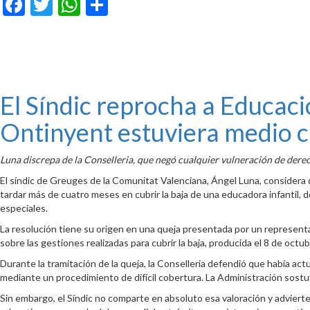
Facebook
Twitter
WhatsApp
Compartir
El Síndic reprocha a Educaci
Ontinyent estuviera medio c
Luna discrepa de la Conselleria, que negó cualquier vulneración de derec
El síndic de Greuges de la Comunitat Valenciana, Ángel Luna, considera 
tardar más de cuatro meses en cubrir la baja de una educadora infantil,
especiales.
La resolución tiene su origen en una queja presentada por un representa
sobre las gestiones realizadas para cubrir la baja, producida el 8 de octu
Durante la tramitación de la queja, la Conselleria defendió que había act
mediante un procedimiento de difícil cobertura. La Administración sostuv
Sin embargo, el Síndic no comparte en absoluto esa valoración y advierte