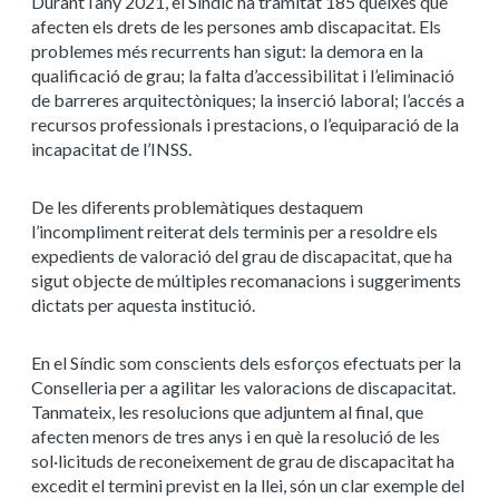
Durant l’any 2021, el Síndic ha tramitat 185 queixes que
afecten els drets de les persones amb discapacitat. Els
problemes més recurrents han sigut: la demora en la
qualificació de grau; la falta d’accessibilitat i l’eliminació
de barreres arquitectòniques; la inserció laboral; l’accés a
recursos professionals i prestacions, o l’equiparació de la
incapacitat de l’INSS.
De les diferents problemàtiques destaquem
l’incompliment reiterat dels terminis per a resoldre els
expedients de valoració del grau de discapacitat, que ha
sigut objecte de múltiples recomanacions i suggeriments
dictats per aquesta institució.
En el Síndic som conscients dels esforços efectuats per la
Conselleria per a agilitar les valoracions de discapacitat.
Tanmateix, les resolucions que adjuntem al final, que
afecten menors de tres anys i en què la resolució de les
sol·licituds de reconeixement de grau de discapacitat ha
excedit el termini previst en la llei, són un clar exemple del