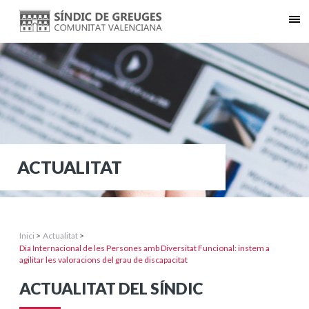
ACTUALITAT
Inici
>
Actualitat
>
Dia Internacional de les Persones amb Diversitat Funcional: instem a
agilitar les valoracions del grau de discapacitat
ACTUALITAT DEL SÍNDIC