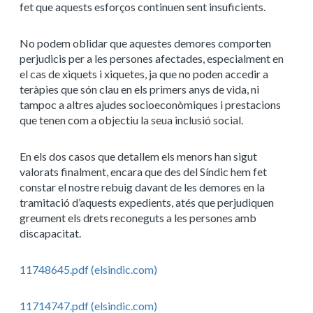
fet que aquests esforços continuen sent insuficients.
No podem oblidar que aquestes demores comporten
perjudicis per a les persones afectades, especialment en
el cas de xiquets i xiquetes, ja que no poden accedir a
teràpies que són clau en els primers anys de vida, ni
tampoc a altres ajudes socioeconòmiques i prestacions
que tenen com a objectiu la seua inclusió social.
En els dos casos que detallem els menors han sigut
valorats finalment, encara que des del Síndic hem fet
constar el nostre rebuig davant de les demores en la
tramitació d’aquests expedients, atés que perjudiquen
greument els drets reconeguts a les persones amb
discapacitat.
11748645.pdf (elsindic.com)
11714747.pdf (elsindic.com)