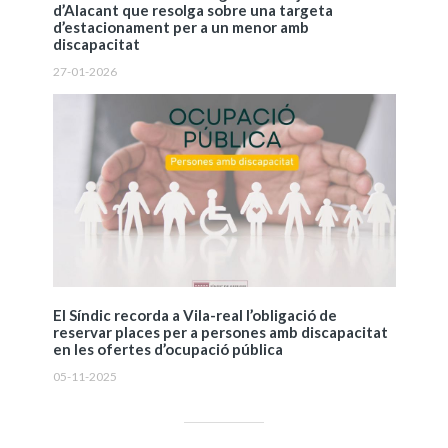
d’Alacant que resolga sobre una targeta
d’estacionament per a un menor amb
discapacitat
27-01-2026
El Síndic recorda a Vila-real l’obligació de
reservar places per a persones amb discapacitat
en les ofertes d’ocupació pública
05-11-2025