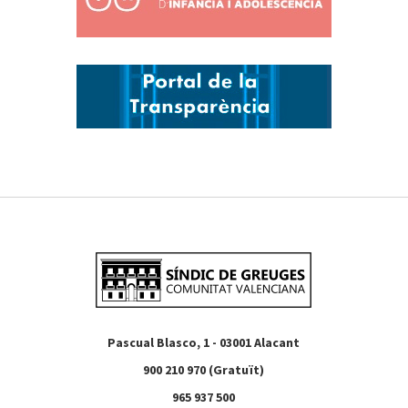
Pascual Blasco, 1 - 03001 Alacant
900 210 970 (Gratuït)
965 937 500