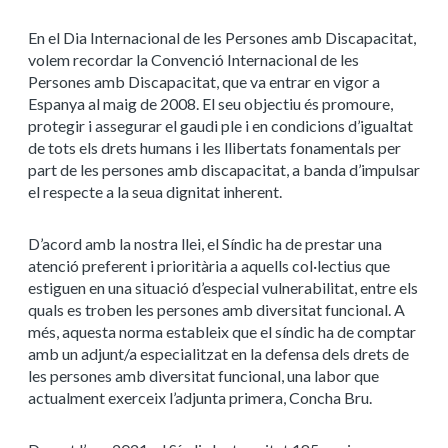
En el Dia Internacional de les Persones amb Discapacitat,
volem recordar la Convenció Internacional de les
Persones amb Discapacitat, que va entrar en vigor a
Espanya al maig de 2008. El seu objectiu és promoure,
protegir i assegurar el gaudi ple i en condicions d’igualtat
de tots els drets humans i les llibertats fonamentals per
part de les persones amb discapacitat, a banda d’impulsar
el respecte a la seua dignitat inherent.
D’acord amb la nostra llei, el Síndic ha de prestar una
atenció preferent i prioritària a aquells col·lectius que
estiguen en una situació d’especial vulnerabilitat, entre els
quals es troben les persones amb diversitat funcional. A
més, aquesta norma estableix que el síndic ha de comptar
amb un adjunt/a especialitzat en la defensa dels drets de
les persones amb diversitat funcional, una labor que
actualment exerceix l’adjunta primera, Concha Bru.