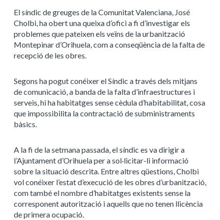
El síndic de greuges de la Comunitat Valenciana, José
Cholbi, ha obert una queixa d’ofici a fi d’investigar els
problemes que pateixen els veïns de la urbanització
Montepinar d’Orihuela, com a conseqüència de la falta de
recepció de les obres.
Segons ha pogut conéixer el Síndic a través dels mitjans
de comunicació, a banda de la falta d’infraestructures i
serveis, hi ha habitatges sense cèdula d’habitabilitat, cosa
que impossibilita la contractació de subministraments
bàsics.
A la fi de la setmana passada, el síndic es va dirigir a
l’Ajuntament d’Orihuela per a sol·licitar-li informació
sobre la situació descrita. Entre altres qüestions, Cholbi
vol conéixer l’estat d’execució de les obres d’urbanització,
com també el nombre d’habitatges existents sense la
corresponent autorització i aquells que no tenen llicència
de primera ocupació.