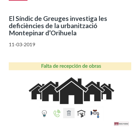
El Síndic de Greuges investiga les
deficiències de la urbanització
Montepinar d’Orihuela
11-03-2019