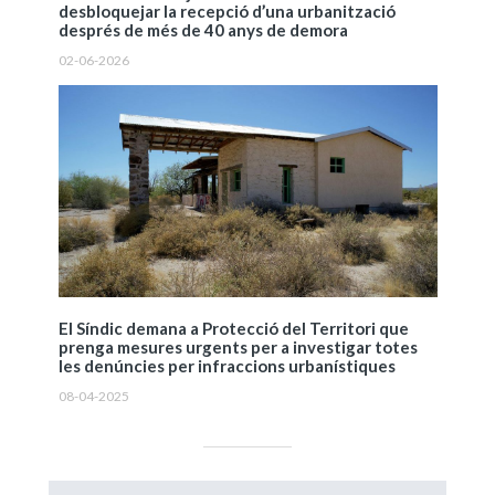
desbloquejar la recepció d’una urbanització
després de més de 40 anys de demora
02-06-2026
El Síndic demana a Protecció del Territori que
prenga mesures urgents per a investigar totes
les denúncies per infraccions urbanístiques
08-04-2025