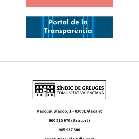
Pascual Blasco, 1 - 03001 Alacant
900 210 970 (Gratuït)
965 937 500