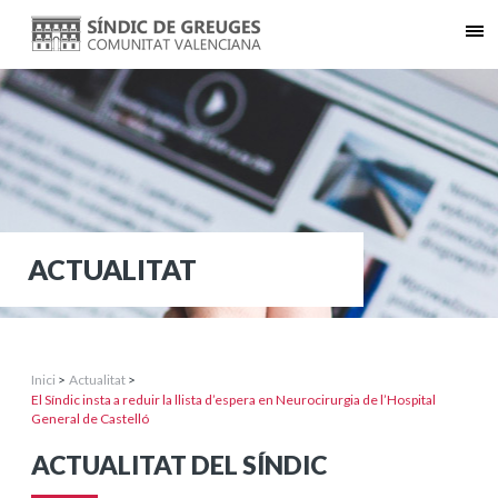
ACTUALITAT
Inici
>
Actualitat
>
El Síndic insta a reduir la llista d’espera en Neurocirurgia de l’Hospital
General de Castelló
ACTUALITAT DEL SÍNDIC