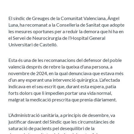
El síndic de Greuges de la Comunitat Valenciana, Ángel
Luna, ha recomanat a la Conselleria de Sanitat que adopte
les mesures oportunes per a reduir la demora que hi ha en
el Servei de Neurocirurgia de l’Hospital General
Universitari de Castelló.
Esta és una de les recomanacions del defensor del poble
valencià després de rebre la queixa d’una persona, a
novembre de 2024, en la qual denunciava que estava més
d’un any esperant una intervenció quirúrgica. L’afectada
indicava en el seu escrit que, durant esta espera, patia
forts dolors que li impedien portar una vida normal,
malgrat la medicació prescrita que prenia diàriament.
L’Administració sanitària, a principis de desembre, va
justificar davant del Síndic que les circumstàncies de
saturació de pacients pel desequilibri de la