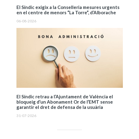
El Síndic exigix a la Conselleria mesures urgents
en el centre de menors “La Torre”, d’Alborache
06-08-2026
El Síndic retrau a l’Ajuntament de València el
bloqueig d’un Abonament Or de l’EMT sense
garantir el dret de defensa de la usuària
31-07-2026