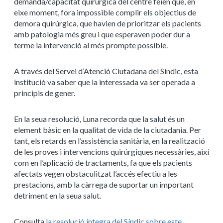
demanda/capacitat quirúrgica del centre feien que, en
eixe moment, fora impossible complir els objectius de
demora quirúrgica, que havien de prioritzar els pacients
amb patologia més greu i que esperaven poder dur a
terme la intervenció al més prompte possible.
A través del Servei d’Atenció Ciutadana del Síndic, esta
institució va saber que la interessada va ser operada a
principis de gener.
En la seua resolució, Luna recorda que la salut és un
element bàsic en la qualitat de vida de la ciutadania. Per
tant, els retards en l’assistència sanitària, en la realització
de les proves i intervencions quirúrgiques necessàries, així
com en l’aplicació de tractaments, fa que els pacients
afectats vegen obstaculitzat l’accés efectiu a les
prestacions, amb la càrrega de suportar un important
detriment en la seua salut.
Consulta
la resolució íntegra del Síndic sobre este