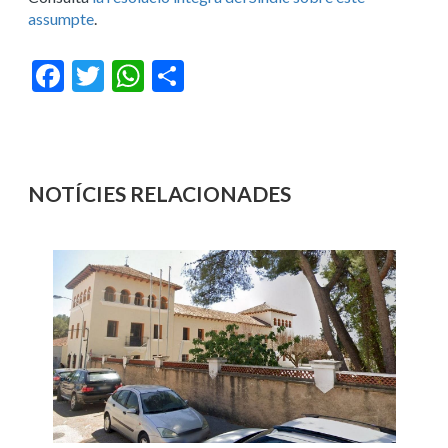
assumpte
.
Facebook
Twitter
WhatsApp
Share
NOTÍCIES RELACIONADES