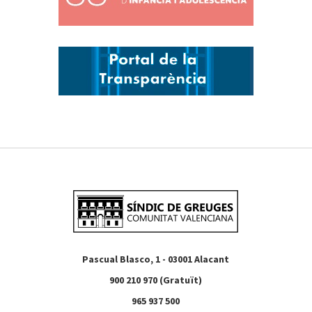
Pascual Blasco, 1 - 03001 Alacant
900 210 970 (Gratuït)
965 937 500