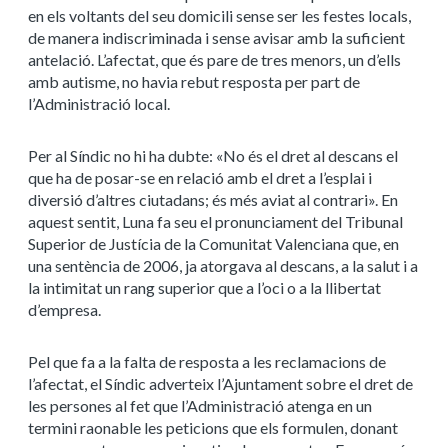
en els voltants del seu domicili sense ser les festes locals,
de manera indiscriminada i sense avisar amb la suficient
antelació. L’afectat, que és pare de tres menors, un d’ells
amb autisme, no havia rebut resposta per part de
l’Administració local.
Per al Síndic no hi ha dubte: «No és el dret al descans el
que ha de posar-se en relació amb el dret a l’esplai i
diversió d’altres ciutadans; és més aviat al contrari». En
aquest sentit, Luna fa seu el pronunciament del Tribunal
Superior de Justícia de la Comunitat Valenciana que, en
una sentència de 2006, ja atorgava al descans, a la salut i a
la intimitat un rang superior que a l’oci o a la llibertat
d’empresa.
Pel que fa a la falta de resposta a les reclamacions de
l’afectat, el Síndic adverteix l’Ajuntament sobre el dret de
les persones al fet que l’Administració atenga en un
termini raonable les peticions que els formulen, donant