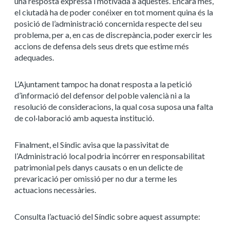
una resposta expressa i motivada a aquestes. Encara més,
el ciutadà ha de poder conéixer en tot moment quina és la
posició de l’administració concernida respecte del seu
problema, per a, en cas de discrepància, poder exercir les
accions de defensa dels seus drets que estime més
adequades.
L’Ajuntament tampoc ha donat resposta a la petició
d’informació del defensor del poble valencià ni a la
resolució de consideracions, la qual cosa suposa una falta
de col·laboració amb aquesta institució.
Finalment, el Síndic avisa que la passivitat de
l’Administració local podria incórrer en responsabilitat
patrimonial pels danys causats o en un delicte de
prevaricació per omissió per no dur a terme les
actuacions necessàries.
Consulta l’actuació del Síndic sobre aquest assumpte: