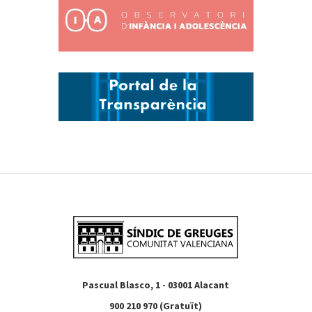
Pascual Blasco, 1 - 03001 Alacant
900 210 970 (Gratuït)