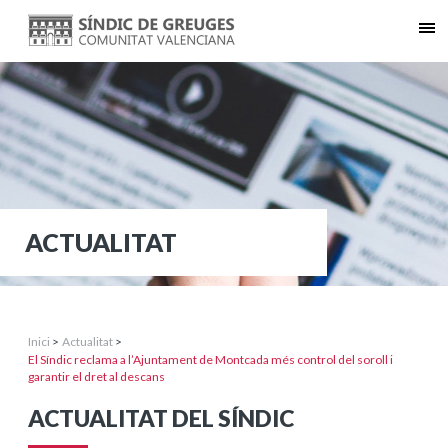
ACTUALITAT
Inici
>
Actualitat
>
El Síndic reclama a l’Ajuntament de Montcada més control del soroll i
garantir el dret al descans
ACTUALITAT DEL SÍNDIC