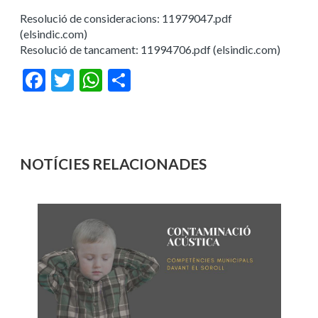
Resolució de consideracions: 11979047.pdf
(elsindic.com)
Resolució de tancament: 11994706.pdf (elsindic.com)
Facebook
Twitter
WhatsApp
Share
NOTÍCIES RELACIONADES