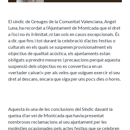
El síndic de Greuges de la Comunitat Valenciana, Angel
Luna, ha recordat a l’Ajuntament de Montcada que el dret
a l’oci no és il·limitat, ni tan sols en casos excepcionals. És
a dir, que fins i tot durant la celebració d’actes festius o
culturals en els quals se suspenen provisionalment els
objectius de qualitat acústica, els ajuntaments estan
obligats a prendre mesures i precaucions perquè aquesta
suspensió dels objectius no es convertisca en un
«vertader calvari» per als veïns que vulguen exercir el seu
dret al descans, encara que siga per uns pocs dies o hores.
Aquesta és una de les conclusions del Síndic davant la
queixa d’un veí de Montcada que havia presentat
nombroses reclamacions al seu ajuntament per les
molèsties ocasionades pels actes festius que se celebren