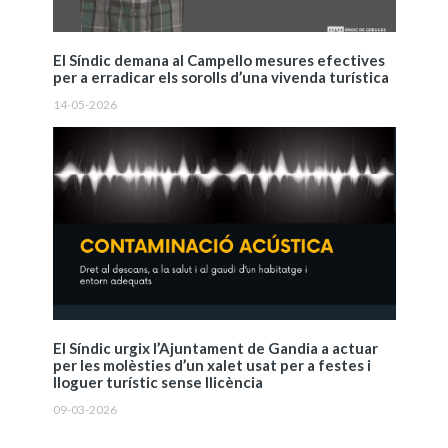
El Síndic demana al Campello mesures efectives
per a erradicar els sorolls d’una vivenda turística
14-05-2026
El Síndic urgix l’Ajuntament de Gandia a actuar
per les molèsties d’un xalet usat per a festes i
lloguer turístic sense llicència
09-03-2026