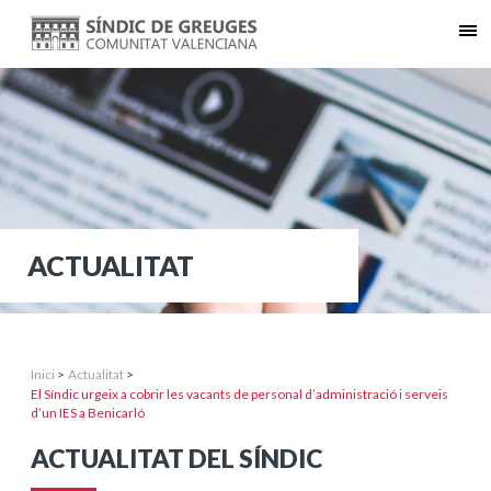
ACTUALITAT
Inici
>
Actualitat
>
El Síndic urgeix a cobrir les vacants de personal d’administració i serveis
d’un IES a Benicarló
ACTUALITAT DEL SÍNDIC