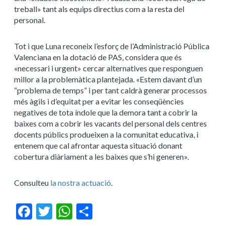
treball» tant als equips directius com a la resta del
personal.
Tot i que Luna reconeix l’esforç de l’Administració Pública
Valenciana en la dotació de PAS, considera que és
«necessari i urgent» cercar alternatives que responguen
millor a la problemàtica plantejada. «Estem davant d’un
“problema de temps” i per tant caldrà generar processos
més àgils i d’equitat per a evitar les conseqüències
negatives de tota índole que la demora tant a cobrir la
baixes com a cobrir les vacants del personal dels centres
docents públics produeixen a la comunitat educativa, i
entenem que cal afrontar aquesta situació donant
cobertura diàriament a les baixes que s’hi generen».
Consulteu
la nostra actuació
.
Facebook
Twitter
WhatsApp
Share