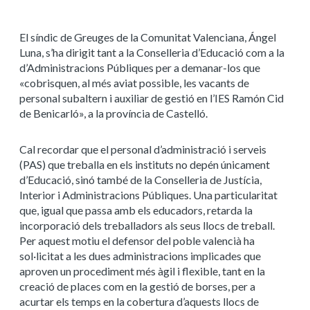
El síndic de Greuges de la Comunitat Valenciana, Ángel
Luna, s’ha dirigit tant a la Conselleria d’Educació com a la
d’Administracions Públiques per a demanar-los que
«cobrisquen, al més aviat possible, les vacants de
personal subaltern i auxiliar de gestió en l’IES Ramón Cid
de Benicarló», a la província de Castelló.
Cal recordar que el personal d’administració i serveis
(PAS) que treballa en els instituts no depén únicament
d’Educació, sinó també de la Conselleria de Justícia,
Interior i Administracions Públiques. Una particularitat
que, igual que passa amb els educadors, retarda la
incorporació dels treballadors als seus llocs de treball.
Per aquest motiu el defensor del poble valencià ha
sol·licitat a les dues administracions implicades que
aproven un procediment més àgil i flexible, tant en la
creació de places com en la gestió de borses, per a
acurtar els temps en la cobertura d’aquests llocs de