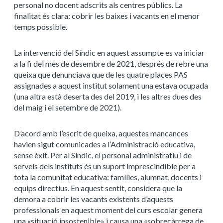
personal no docent adscrits als centres públics. La
finalitat és clara: cobrir les baixes i vacants en el menor
temps possible.
La intervenció del Síndic en aquest assumpte es va iniciar
a la fi del mes de desembre de 2021, després de rebre una
queixa que denunciava que de les quatre places PAS
assignades a aquest institut solament una estava ocupada
(una altra està deserta des del 2019, i les altres dues des
del maig i el setembre de 2021).
D’acord amb l’escrit de queixa, aquestes mancances
havien sigut comunicades a l’Administració educativa,
sense èxit. Per al Síndic, el personal administratiu i de
serveis dels instituts és un suport imprescindible per a
tota la comunitat educativa: famílies, alumnat, docents i
equips directius. En aquest sentit, considera que la
demora a cobrir les vacants existents d’aquests
professionals en aquest moment del curs escolar genera
una «situació insostenible» i causa una «sobrecàrrega de