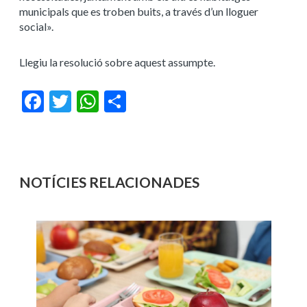
municipals que es troben buits, a través d’un lloguer
social».
Llegiu la resolució sobre aquest assumpte.
Facebook
Twitter
WhatsApp
Share
NOTÍCIES RELACIONADES