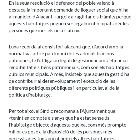
En la seua resolució el defensor del poble valencià
destaca la important demanda de lloguer social que hi ha
al municipi d’Alacant i urgeix a «agilitar els tràmits perquè
aquests habitatges puguen ser legalment ocupats per les
persones que més els necessiten».
Luna recorda al consistori alacantí que, d’acord amb la
normativa sobre patrimoni de les administracions
públiques, té l’obligació legal de gestionar amb eficàcia i
rendibilitat els béns patrimonials, com són els habitatges
públics municipals. A més, insisteix que aquesta gestió ha
de contribuir al desenvolupament i execució de les
diferents polítiques públiques i, en particular, al de la
política d’habitatge.
Per tot això, el Síndic recomana a l’Ajuntament que,
«tenint en compte els anys que ha estat sense ús
l’habitatge objecte d’aquesta queixa, com més prompte
millor es pose a la disposició de les persones més
necessitades, juntament amb els altres habitatges