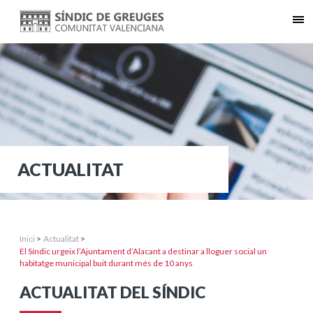
ACTUALITAT
Inici
>
Actualitat
>
El Síndic urgeix l’Ajuntament d’Alacant a destinar a lloguer social un
habitatge municipal buit durant més de 10 anys
ACTUALITAT DEL SÍNDIC