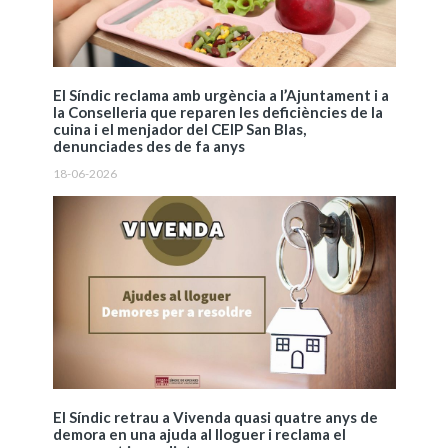
El Síndic reclama amb urgència a l’Ajuntament i a
la Conselleria que reparen les deficiències de la
cuina i el menjador del CEIP San Blas,
denunciades des de fa anys
18-06-2026
El Síndic retrau a Vivenda quasi quatre anys de
demora en una ajuda al lloguer i reclama el