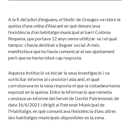
A la fi del juliol d’enguany, el Síndic de Greuges va rebre la
queixa d’una veïna d’Alacant en què denunciava
l’existència d’un habitatge municipal al barri Colònia
Requena, que portava 12 anys sense utilitzar-se i el qual
tampoc s’havia destinat a lloguer social. A més,
manifestava que ho havia comunicat al seu ajuntament
però que no havia rebut cap resposta.
Aquesta institució va iniciar la seua investigació i va
sol·licitar informe al consistori alacantí, el qual
corroborava en la seua resposta el que la ciutadana havia
exposat en la queixa. Entre la informació que remetia
constava un informe del Servei de Gestió Patrimonial, de
data 16/6/2021 i dirigit al Patronat Municipal de
l’Habitatge, en què comunicava l’existència d’uns altres
dos habitatges municipals disponibles en la zona.