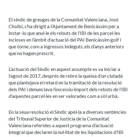
El síndic de greuges de la Comunitat Valenciana, José
Cholbi, s’ha dirigit a l’Ajuntament de Benicàssim per a
instar-lo que anul·le els rebuts de l’IBI de les parcel·les
incloses en l’àmbit d’actuació del PAI Benicàssim golf i
que torne, com a ingressos indeguts, els d’anys anteriors
que no hagen prescrit.
L’actuació del Síndic en aquest assumpte es va iniciar a
l’agost de 2017, després de rebre la queixa d’un ciutadà
que plantejava el retard en la tramitació de la resolució
dels PAI i denunciava l’excessiu import dels rebuts de l’IBI
d’aquestes parcel·les en ser valorades com a sòl urbà.
En la seua resolució el Síndic apel·la a diverses sentències
del Tribunal Superior de Justícia de la Comunitat
Valenciana referides a aquest programa d’actuació
integral que declaren la nul·litat de les liquidacions d’IBI