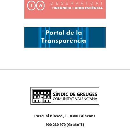
Pascual Blasco, 1 - 03001 Alacant
900 210 970 (Gratuït)