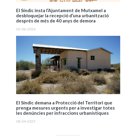
El Síndic insta l’Ajuntament de Mutxamel a
desbloquejar la recepció d’una urbanització
després de més de 40 anys de demora
02-06-2026
El Síndic demana a Protecció del Territori que
prenga mesures urgents per a investigar totes
les denúncies per infraccions urbanístiques
08-04-2025