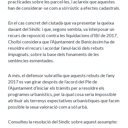
practicades sobre les parcel·les, i aclareix que aquestes
han de considerar-se com a sòl rústic a efectes cadastrals.
En el cas concret del ciutadà que va presentar la queixa
davant del Síndic i que, segons sembla, va interposar un
recurs de reposició contra les liquidacions d’IBI de 2017,
Cholbi considera que l’Ajuntament de Benicàssim ha de
resoldre el recurs i acordar l’anul·lació dels rebuts
impugnats, sobre la base dels fonaments de les
sentències esmentades.
A més, el defensor subratlla que aquests rebuts de l’any
2017 es van girar després de l’acord del Ple de
l’Ajuntament d’iniciar els tràmits per a resoldre els
programes urbanístics, per la qual cosa seria impossible
atribuir als terrenys expectatives urbanístiques que facen
possible la seua valoració com a sòl urbà.
Consulteu la resolució del Síndic sobre aquest assumpte: