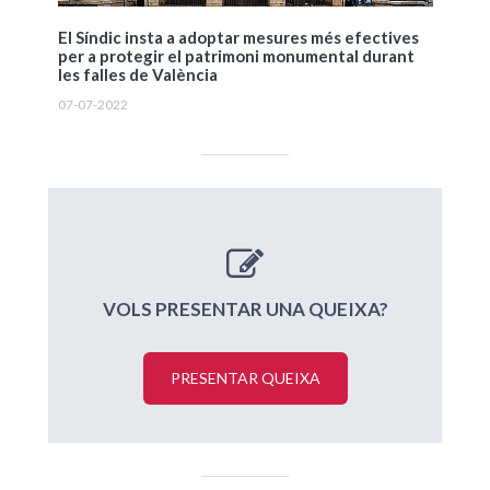
El Síndic insta a adoptar mesures més efectives
per a protegir el patrimoni monumental durant
les falles de València
07-07-2022
VOLS PRESENTAR UNA QUEIXA?
PRESENTAR QUEIXA