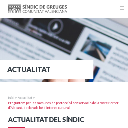
ACTUALITAT
Inici
>
Actualitat
>
Preguntem per les mesures de protecció i conservació de la torre Ferrer
d’Alacant, declarada bé d’interes cultural
ACTUALITAT DEL SÍNDIC