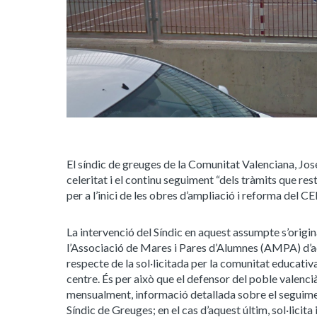
El síndic de greuges de la Comunitat Valenciana, José
celeritat i el continu seguiment “dels tràmits que r
per a l’inici de les obres d’ampliació i reforma del C
La intervenció del Síndic en aquest assumpte s’origi
l’Associació de Mares i Pares d’Alumnes (AMPA) d’aq
respecte de la sol·licitada per la comunitat educativa
centre. És per això que el defensor del poble valenci
mensualment, informació detallada sobre el seguiment
Síndic de Greuges; en el cas d’aquest últim, sol·licita