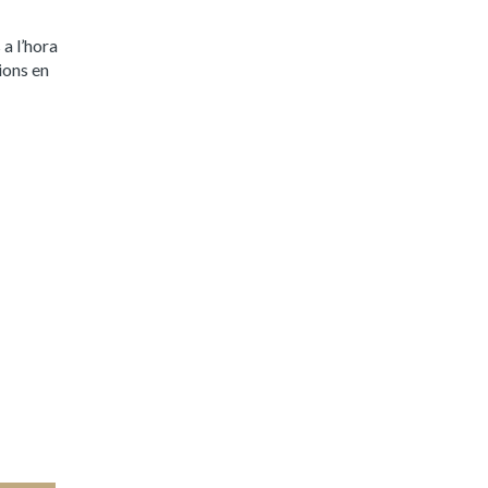
a l’hora
ions en