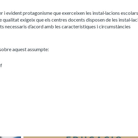
er i evident protagonisme que exerceixen les instal·lacions escolars 
 qualitat exigeix que els centres docents disposen de les instal·lac
ts necessaris d’acord amb les característiques i circumstàncies
c sobre aquest assumpte:
f