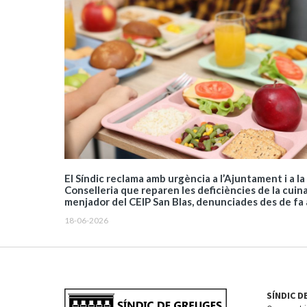
El Síndic reclama amb urgència a l’Ajuntament i a la
Conselleria que reparen les deficiències de la cuina 
menjador del CEIP San Blas, denunciades des de fa
18-06-2026
SÍNDIC D