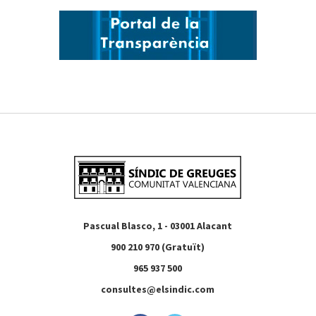
Pascual Blasco, 1 - 03001 Alacant
900 210 970 (Gratuït)
965 937 500
consultes@elsindic.com