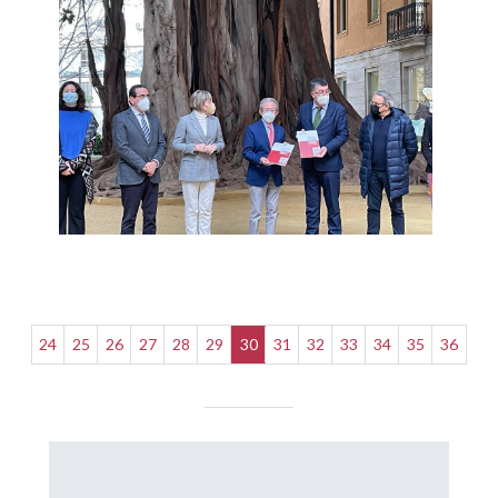
24
25
26
27
28
29
30
31
32
33
34
35
36