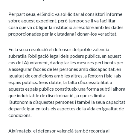
Per part seua, el Síndic va sol·licitar al consistori informe
sobre aquest expedient, però tampoc se li va facilitar,
cosa que va obligar la institució a resoldre amb les dades
proporcionades per la ciutadana i donar-los veracitat.
En la seua resolució el defensor del poble valencià
subratlla l’obligació legal dels poders públics, en aquest
cas de l’Ajuntament, d’adoptar les mesures pertinents per
a assegurar l’accés de les persones amb discapacitat, en
igualtat de condicions amb les altres, a l’entorn físic i als
espais públics. Sens dubte, la falta d’accessibilitat a
aquests espais públics constitueix una forma subtil alhora
que indubtable de discriminació, ja que es limita
l’autonomia d’aquestes persones i també la seua capacitat
de participar en tots els aspectes de la vida en igualtat de
condicions.
Així mateix, el defensor valencià també recorda al