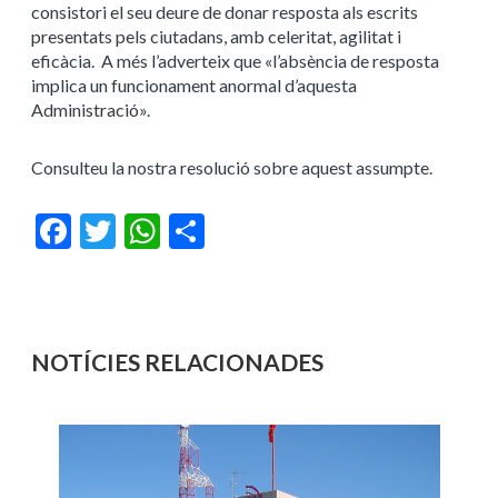
consistori el seu deure de donar resposta als escrits
presentats pels ciutadans, amb celeritat, agilitat i
eficàcia. A més l’adverteix que «l’absència de resposta
implica un funcionament anormal d’aquesta
Administració».
Consulteu la nostra resolució sobre aquest assumpte.
Facebook
Twitter
WhatsApp
Share
NOTÍCIES RELACIONADES