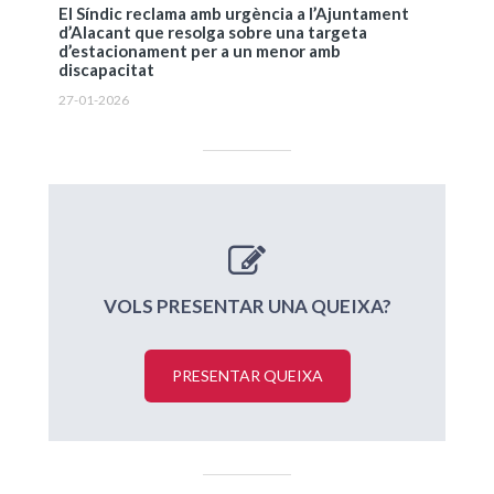
El Síndic reclama amb urgència a l’Ajuntament
d’Alacant que resolga sobre una targeta
d’estacionament per a un menor amb
discapacitat
27-01-2026
VOLS PRESENTAR UNA QUEIXA?
PRESENTAR QUEIXA