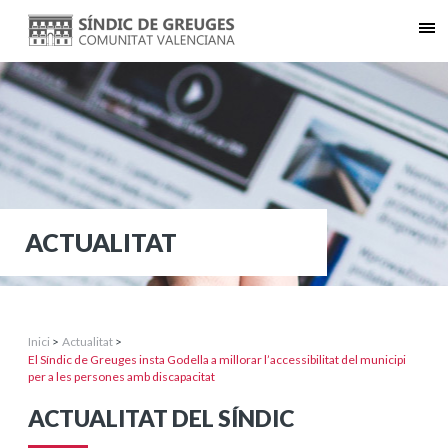
ACTUALITAT
Inici
>
Actualitat
>
El Síndic de Greuges insta Godella a millorar l’accessibilitat del municipi
per a les persones amb discapacitat
ACTUALITAT DEL SÍNDIC