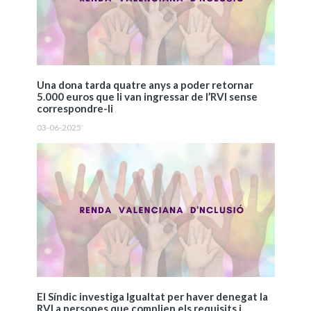
Una dona tarda quatre anys a poder retornar
5.000 euros que li van ingressar de l’RVI sense
correspondre-li
03-06-2025
El Síndic investiga Igualtat per haver denegat la
RVI a persones que complien els requisits i