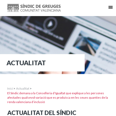
ACTUALITAT
Inici
>
Actualitat
>
El Síndic demana a la Conselleria d’Igualtat que explique a les persones
afectades qualsevol variació que es produïsca en les seues quanties de la
renda valenciana d’inclusió
ACTUALITAT DEL SÍNDIC