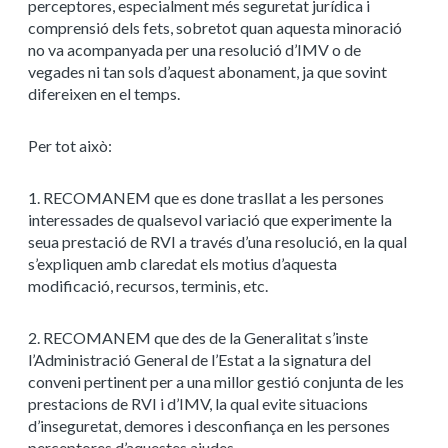
perceptores, especialment més seguretat jurídica i
comprensió dels fets, sobretot quan aquesta minoració
no va acompanyada per una resolució d’IMV o de
vegades ni tan sols d’aquest abonament, ja que sovint
difereixen en el temps.
Per tot això:
1. RECOMANEM que es done trasllat a les persones
interessades de qualsevol variació que experimente la
seua prestació de RVI a través d’una resolució, en la qual
s’expliquen amb claredat els motius d’aquesta
modificació, recursos, terminis, etc.
2. RECOMANEM que des de la Generalitat s’inste
l’Administració General de l’Estat a la signatura del
conveni pertinent per a una millor gestió conjunta de les
prestacions de RVI i d’IMV, la qual evite situacions
d’inseguretat, demores i desconfiança en les persones
perceptores d’aquestes ajudes.