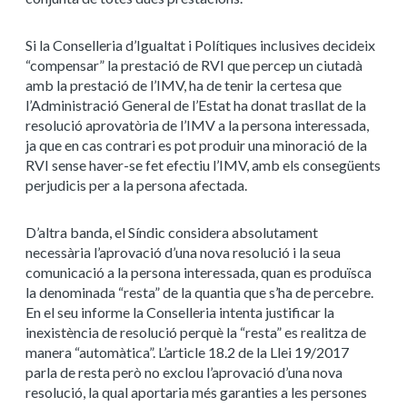
Si la Conselleria d’Igualtat i Polítiques inclusives decideix
“compensar” la prestació de RVI que percep un ciutadà
amb la prestació de l’IMV, ha de tenir la certesa que
l’Administració General de l’Estat ha donat trasllat de la
resolució aprovatòria de l’IMV a la persona interessada,
ja que en cas contrari es pot produir una minoració de la
RVI sense haver-se fet efectiu l’IMV, amb els consegüents
perjudicis per a la persona afectada.
D’altra banda, el Síndic considera absolutament
necessària l’aprovació d’una nova resolució i la seua
comunicació a la persona interessada, quan es produïsca
la denominada “resta” de la quantia que s’ha de percebre.
En el seu informe la Conselleria intenta justificar la
inexistència de resolució perquè la “resta” es realitza de
manera “automàtica”. L’article 18.2 de la Llei 19/2017
parla de resta però no exclou l’aprovació d’una nova
resolució, la qual aportaria més garanties a les persones