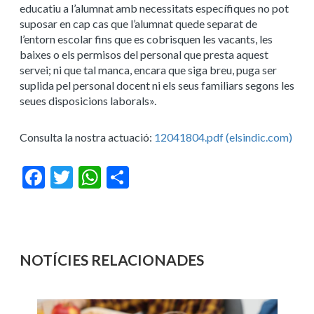
educatiu a l’alumnat amb necessitats específiques no pot
suposar en cap cas que l’alumnat quede separat de
l’entorn escolar fins que es cobrisquen les vacants, les
baixes o els permisos del personal que presta aquest
servei; ni que tal manca, encara que siga breu, puga ser
suplida pel personal docent ni els seus familiars segons les
seues disposicions laborals».
Consulta la nostra actuació:
12041804.pdf (elsindic.com)
Facebook
Twitter
WhatsApp
Share
NOTÍCIES RELACIONADES