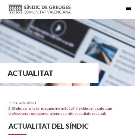
ACTUALITAT
Inici
>
Actualitat
>
El Síndic demana un mecanisme més àgil i flexible per a substituir
professionals que atenen alumnes amb necessitats especials
ACTUALITAT DEL SÍNDIC