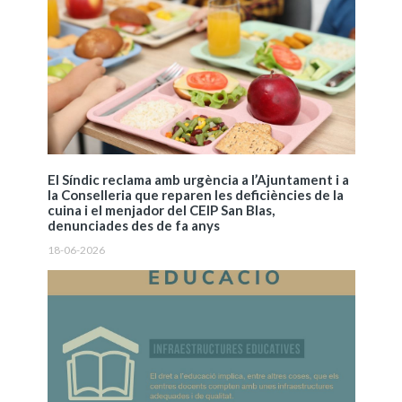
El Síndic reclama amb urgència a l’Ajuntament i a
la Conselleria que reparen les deficiències de la
cuina i el menjador del CEIP San Blas,
denunciades des de fa anys
18-06-2026