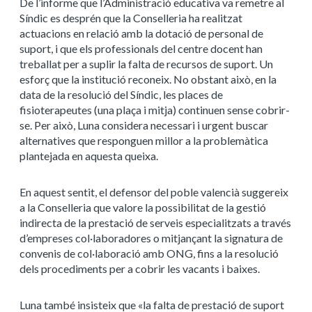
De l’informe que l’Administració educativa va remetre al
Síndic es desprén que la Conselleria ha realitzat
actuacions en relació amb la dotació de personal de
suport, i que els professionals del centre docent han
treballat per a suplir la falta de recursos de suport. Un
esforç que la institució reconeix. No obstant això, en la
data de la resolució del Síndic, les places de
fisioterapeutes (una plaça i mitja) continuen sense cobrir-
se. Per això, Luna considera necessari i urgent buscar
alternatives que responguen millor a la problemàtica
plantejada en aquesta queixa.
En aquest sentit, el defensor del poble valencià suggereix
a la Conselleria que valore la possibilitat de la gestió
indirecta de la prestació de serveis especialitzats a través
d’empreses col·laboradores o mitjançant la signatura de
convenis de col·laboració amb ONG, fins a la resolució
dels procediments per a cobrir les vacants i baixes.
Luna també insisteix que «la falta de prestació de suport