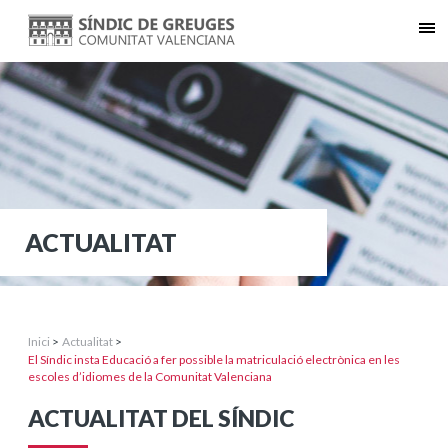
ACTUALITAT
Inici
>
Actualitat
>
El Síndic insta Educació a fer possible la matriculació electrònica en les
escoles d’idiomes de la Comunitat Valenciana
ACTUALITAT DEL SÍNDIC