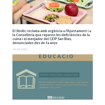
El Síndic reclama amb urgència a l’Ajuntament i a
la Conselleria que reparen les deficiències de la
cuina i el menjador del CEIP San Blas,
denunciades des de fa anys
18-06-2026