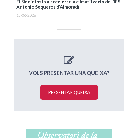
El Síndic insta a accelerar la climatització de l’IES
Antonio Sequeros d’Almoradí
15-06-2026
VOLS PRESENTAR UNA QUEIXA?
PRESENTAR QUEIXA