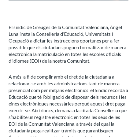
El síndic de Greuges de la Comunitat Valenciana, Ángel
Luna, insta la Conselleria d’Educació, Universitats i
Ocupació a dictar les instruccions oportunes per a fer
possible que els ciutadans puguen formalitzar de manera
electrònica la matriculació en totes les escoles oficials
d’idiomes (EOI) de la nostra Comunitat.
A més, a fi de complir amb el dret de la ciutadania a
relacionar-se amb les administracions tant de manera
presencial com per mitjans electrònics, el Síndic recorda a
Educació que té l’obligació de disposar dels recursos i les
eines electròniques necessàries perquè aquest dret puga
exercir-se. Així doncs, demana a la citada Conselleria que
s’habilite un registre electrònic en totes les seus de les
EOI de la Comunitat Valenciana, a través del qual la
ciutadania puga realitzar tràmits que garantisquen