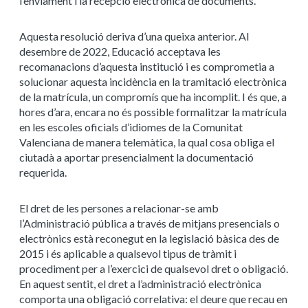
l’enviament i la recepció electrònica de documents.
Aquesta resolució deriva d’una queixa anterior. Al
desembre de 2022, Educació acceptava les
recomanacions d’aquesta institució i es comprometia a
solucionar aquesta incidència en la tramitació electrònica
de la matrícula, un compromís que ha incomplit. I és que, a
hores d’ara, encara no és possible formalitzar la matrícula
en les escoles oficials d’idiomes de la Comunitat
Valenciana de manera telemàtica, la qual cosa obliga el
ciutadà a aportar presencialment la documentació
requerida.
El dret de les persones a relacionar-se amb
l’Administració pública a través de mitjans presencials o
electrònics està reconegut en la legislació bàsica des de
2015 i és aplicable a qualsevol tipus de tràmit i
procediment per a l’exercici de qualsevol dret o obligació.
En aquest sentit, el dret a l’administració electrònica
comporta una obligació correlativa: el deure que recau en