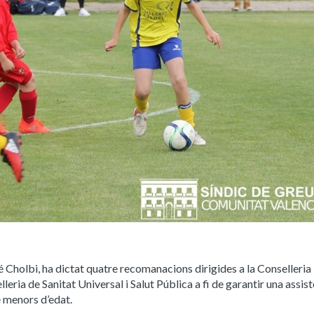
é Cholbi, ha dictat quatre recomanacions dirigides a la Conselleria
lleria de Sanitat Universal i Salut Pública a fi de garantir una assis
e menors d’edat.