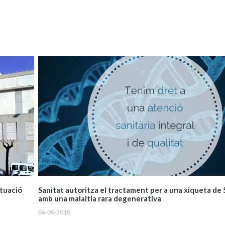
ituació
Sanitat autoritza el tractament per a una xiqueta de 
amb una malaltia rara degenerativa
06-08-2018