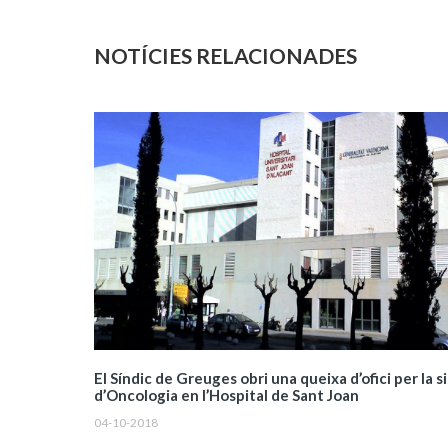
NOTÍCIES RELACIONADES
El Síndic de Greuges obri una queixa d’ofici per la s
d’Oncologia en l’Hospital de Sant Joan
04-10-2018