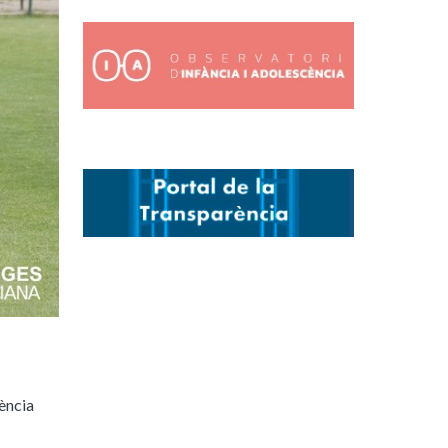
tència