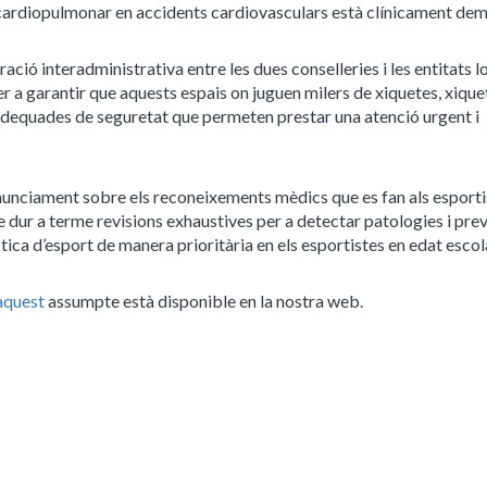
 cardiopulmonar en accidents cardiovasculars està clínicament de
ció interadministrativa entre les dues conselleries i les entitats lo
per a garantir que aquests espais on juguen milers de xiquetes, xique
dequades de seguretat que permeten prestar una atenció urgent i
onunciament sobre els reconeixements mèdics que es fan als esporti
de dur a terme revisions exhaustives per a detectar patologies i pre
ica d’esport de manera prioritària en els esportistes en edat escol
 aquest
assumpte està disponible en la nostra web.