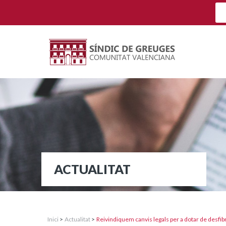
ACTUALITAT
Inici
>
Actualitat
>
Reivindiquem canvis legals per a dotar de desfibr