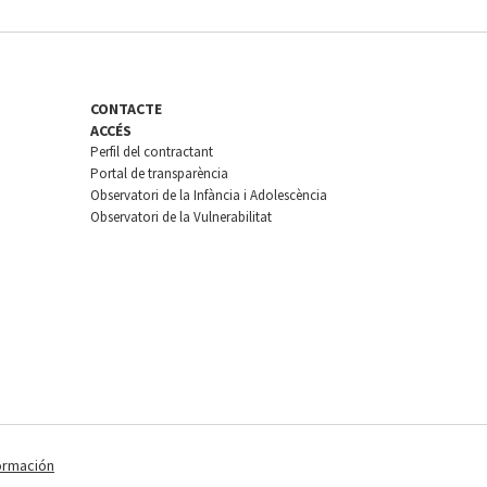
CONTACTE
ACCÉS
Perfil del contractant
Portal de transparència
Observatori de la Infància i Adolescència
Observatori de la Vulnerabilitat
ormación