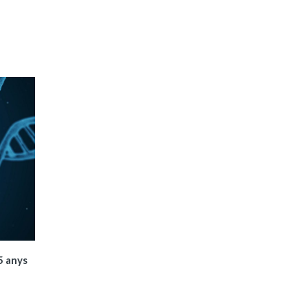
5 anys