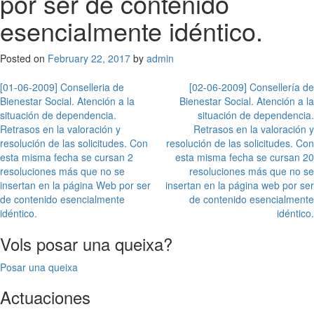
por ser de contenido
esencialmente idéntico.
Posted on
February 22, 2017
by
admin
Post
[01-06-2009] Conselleria de
[02-06-2009] Consellería de
Bienestar Social. Atención a la
Bienestar Social. Atención a la
navigation
situación de dependencia.
situación de dependencia.
Retrasos en la valoración y
Retrasos en la valoración y
resolución de las solicitudes. Con
resolución de las solicitudes. Con
esta misma fecha se cursan 2
esta misma fecha se cursan 20
resoluciones más que no se
resoluciones más que no se
insertan en la página Web por ser
insertan en la página web por ser
de contenido esencialmente
de contenido esencialmente
idéntico.
idéntico.
Vols posar una queixa?
Posar una queixa
Actuaciones