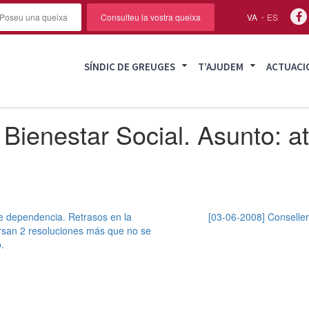
Poseu una queixa
Consulteu la vostra queixa
VA
ES
SÍNDIC DE GREUGES
T’AJUDEM
ACTUACI
Bienestar Social. Asunto: at
de dependencia. Retrasos en la
[03-06-2008] Conseller
ursan 2 resoluciones más que no se
.