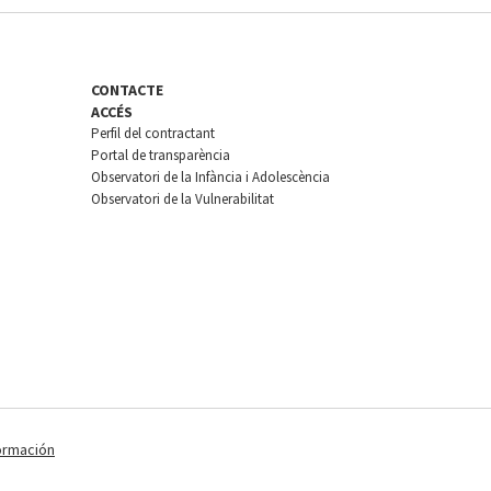
CONTACTE
ACCÉS
Perfil del contractant
Portal de transparència
Observatori de la Infància i Adolescència
Observatori de la Vulnerabilitat
ormación