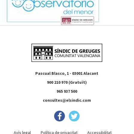
Pascual Blasco, 1 - 03001 Alacant
900 210 970 (Gratuït)
965 937 500
consultes@elsindic.com
Avís legal
Política de privacitat
Accessibilitat