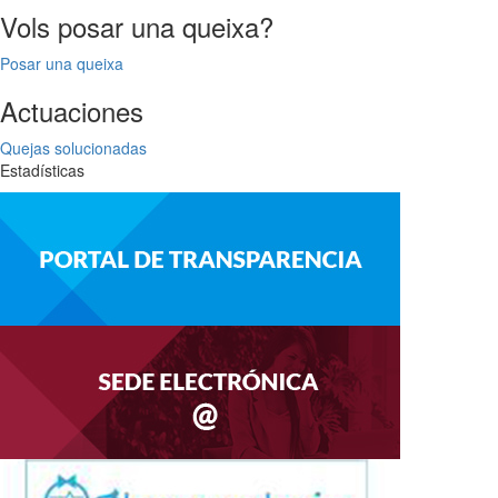
Vols posar una queixa?
Posar una queixa
Actuaciones
Quejas solucionadas
Estadísticas