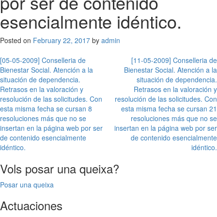
por ser de contenido
esencialmente idéntico.
Posted on
February 22, 2017
by
admin
Post
[05-05-2009] Conselleria de
[11-05-2009] Conselleria de
Bienestar Social. Atención a la
Bienestar Social. Atención a la
navigation
situación de dependencia.
situación de dependencia.
Retrasos en la valoración y
Retrasos en la valoración y
resolución de las solicitudes. Con
resolución de las solicitudes. Con
esta misma fecha se cursan 8
esta misma fecha se cursan 21
resoluciones más que no se
resoluciones más que no se
insertan en la página web por ser
insertan en la página web por ser
de contenido esencialmente
de contenido esencialmente
idéntico.
idéntico.
Vols posar una queixa?
Posar una queixa
Actuaciones