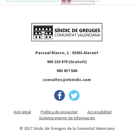
Pascual Blasco, 1 - 03001 Alacant
900 210 970 (Gratuït)
965 937 500
consultes@elsindic.com
Avís legal
Política de privacitat
Accessibilitat
Sistema interno de información
© 2017 Síndic de Greuges de la Comunitat Valenciana