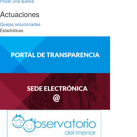
Posar una queixa
Actuaciones
Quejas solucionadas
Estadísticas