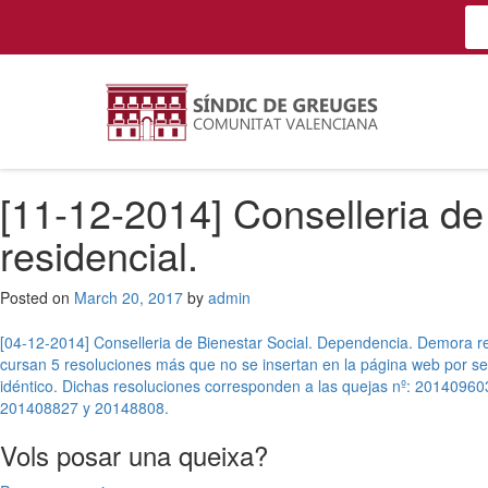
[11-12-2014] Conselleria de
residencial.
Posted on
March 20, 2017
by
admin
Post
[04-12-2014] Conselleria de Bienestar Social. Dependencia. Demora r
cursan 5 resoluciones más que no se insertan en la página web por s
navigation
idéntico. Dichas resoluciones corresponden a las quejas nº: 201409
201408827 y 20148808.
Vols posar una queixa?