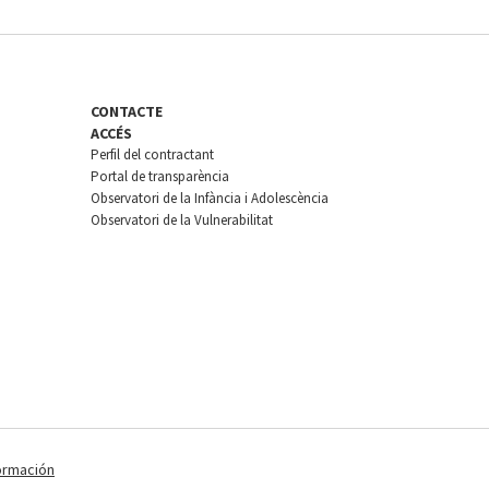
CONTACTE
ACCÉS
Perfil del contractant
Portal de transparència
Observatori de la Infància i Adolescència
Observatori de la Vulnerabilitat
ormación