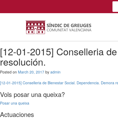
[12-01-2015] Conselleria d
resolución.
Posted on
March 20, 2017
by
admin
Post
[12-01-2015] Conselleria de Bienestar Social. Dependencia. Demora re
navigation
Vols posar una queixa?
Posar una queixa
Actuaciones