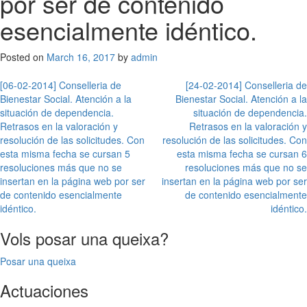
por ser de contenido
esencialmente idéntico.
Posted on
March 16, 2017
by
admin
Post
[06-02-2014] Conselleria de
[24-02-2014] Conselleria de
Bienestar Social. Atención a la
Bienestar Social. Atención a la
navigation
situación de dependencia.
situación de dependencia.
Retrasos en la valoración y
Retrasos en la valoración y
resolución de las solicitudes. Con
resolución de las solicitudes. Con
esta misma fecha se cursan 5
esta misma fecha se cursan 6
resoluciones más que no se
resoluciones más que no se
insertan en la página web por ser
insertan en la página web por ser
de contenido esencialmente
de contenido esencialmente
idéntico.
idéntico.
Vols posar una queixa?
Posar una queixa
Actuaciones