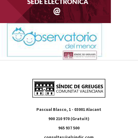
Pascual Blasco, 1 - 03001 Alacant
900 210 970 (Gratuït)
965 937 500
consultes@elsindic.com