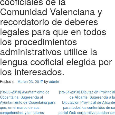
cooficiales de la
Comunidad Valenciana y
recordatorio de deberes
legales para que en todos
los procedimientos
administrativos utilice la
lengua cooficial elegida por
los interesados.
Posted on
March 23, 2017
by
admin
Post
[18-03-2010] Ayuntamiento de
[13-04-2010] Diputación Provincial
Cocentaina. Sugerencia al
de Alicante. Sugerencia a la
navigation
Ayuntamiento de Cocentaina para
Diputación Provincial de Alicante
que, en el marco de sus
para todos los contenidos de su
competencias, y en futuros
portal Web corporativo puedan ser