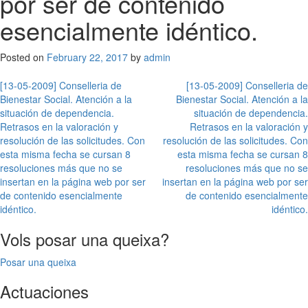
por ser de contenido
esencialmente idéntico.
Posted on
February 22, 2017
by
admin
Post
[13-05-2009] Conselleria de
[13-05-2009] Conselleria de
Bienestar Social. Atención a la
Bienestar Social. Atención a la
navigation
situación de dependencia.
situación de dependencia.
Retrasos en la valoración y
Retrasos en la valoración y
resolución de las solicitudes. Con
resolución de las solicitudes. Con
esta misma fecha se cursan 8
esta misma fecha se cursan 8
resoluciones más que no se
resoluciones más que no se
insertan en la página web por ser
insertan en la página web por ser
de contenido esencialmente
de contenido esencialmente
idéntico.
idéntico.
Vols posar una queixa?
Posar una queixa
Actuaciones