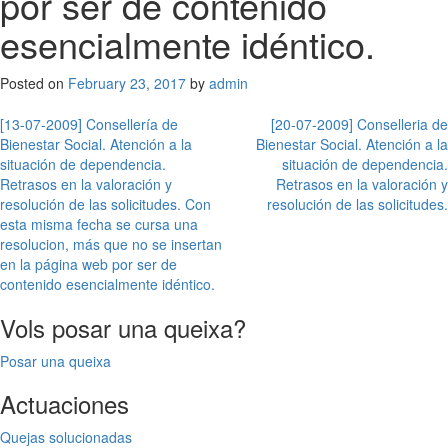
por ser de contenido
esencialmente idéntico.
Posted on
February 23, 2017
by
admin
Post
[13-07-2009] Consellería de
[20-07-2009] Conselleria de
Bienestar Social. Atención a la
Bienestar Social. Atención a la
navigation
situación de dependencia.
situación de dependencia.
Retrasos en la valoración y
Retrasos en la valoración y
resolución de las solicitudes. Con
resolución de las solicitudes.
esta misma fecha se cursa una
resolucion, más que no se insertan
en la página web por ser de
contenido esencialmente idéntico.
Vols posar una queixa?
Posar una queixa
Actuaciones
Quejas solucionadas