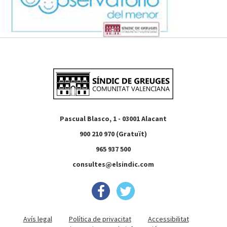
Pascual Blasco, 1 - 03001 Alacant
900 210 970 (Gratuït)
965 937 500
consultes@elsindic.com
Avís legal
Política de privacitat
Accessibilitat