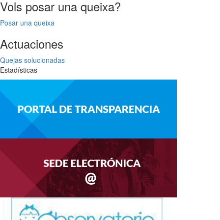
Vols posar una queixa?
Posar una queixa
Actuaciones
Quejas solucionadas
Estadísticas