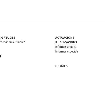
E GREUGES
ACTUACIONS
tervindre el Síndic?
PUBLICACIONS
Informes anuals
Informes especials
M
PREMSA