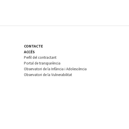
CONTACTE
ACCÉS
Perfil del contractant
Portal de transparència
Observatori de la Infància i Adolescència
Observatori de la Vulnerabilitat