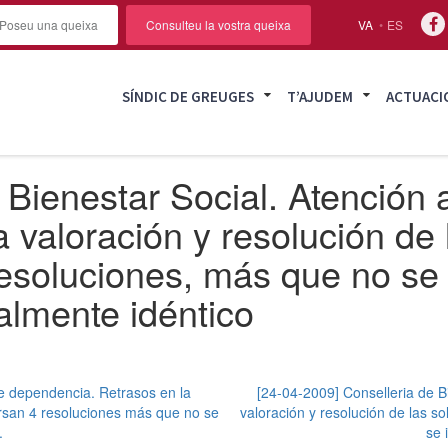
Poseu una queixa
Consulteu la vostra queixa
VA
ES
SÍNDIC DE GREUGES
T’AJUDEM
ACTUACI
Bienestar Social. Atención a
 valoración y resolución de 
esoluciones, más que no se 
almente idéntico
de dependencia. Retrasos en la
[24-04-2009] Conselleria de B
ursan 4 resoluciones más que no se
valoración y resolución de las s
.
se 