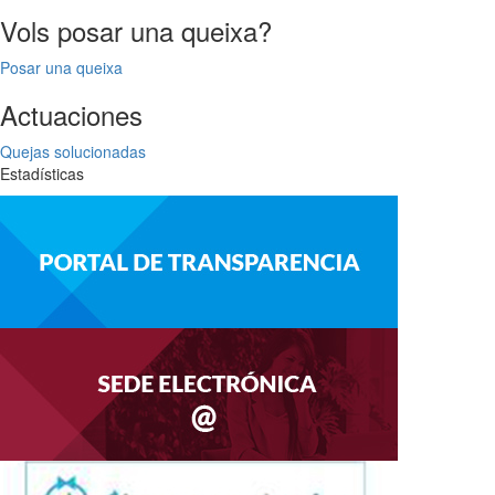
Vols posar una queixa?
Posar una queixa
Actuaciones
Quejas solucionadas
Estadísticas