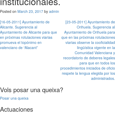
institucionales.
Posted on
March 23, 2017
by
admin
Post
[16-05-2011] Ayuntamiento de
[23-05-2011] Ayuntamiento de
Alicante. Sugerencia al
Orihuela. Sugerencia al
navigation
Ayuntamiento de Alicante para que
Ayuntamiento de Orihuela para
en próximas rotulaciones viarias
que en las próximas rotulaciones
promueva el topónimo en
viarias observe la cooficialidad
valenciano de “Alacant”
lingüística vigente en la
Comunidad Valenciana y
recordatorio de deberes legales
para que en todos los
procedimientos iniciados de oficio
respete la lengua elegida por los
administrados.
Vols posar una queixa?
Posar una queixa
Actuaciones