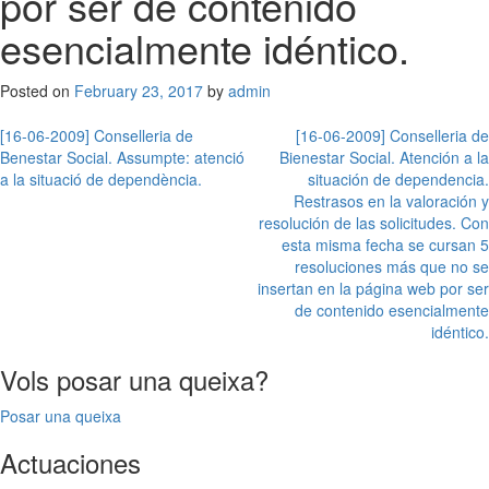
por ser de contenido
esencialmente idéntico.
Posted on
February 23, 2017
by
admin
Post
[16-06-2009] Conselleria de
[16-06-2009] Conselleria de
Benestar Social. Assumpte: atenció
Bienestar Social. Atención a la
navigation
a la situació de dependència.
situación de dependencia.
Restrasos en la valoración y
resolución de las solicitudes. Con
esta misma fecha se cursan 5
resoluciones más que no se
insertan en la página web por ser
de contenido esencialmente
idéntico.
Vols posar una queixa?
Posar una queixa
Actuaciones