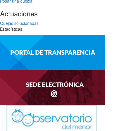
Posar una queixa
Actuaciones
Quejas solucionadas
Estadísticas