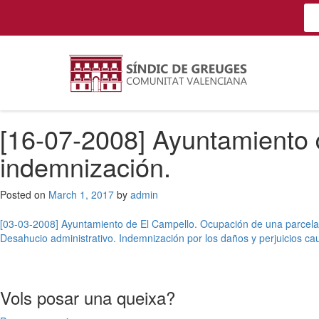
[16-07-2008] Ayuntamiento d
indemnización.
Posted on
March 1, 2017
by
admin
Post
[03-03-2008] Ayuntamiento de El Campello. Ocupación de una parcela 
Desahucio administrativo. Indemnización por los daños y perjuicios ca
navigation
Vols posar una queixa?