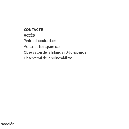
CONTACTE
ACCÉS
Perfil del contractant
Portal de transparència
Observatori de la Infància i Adolescència
Observatori de la Vulnerabilitat
ormación