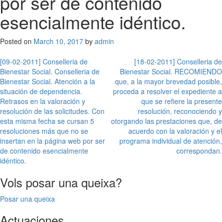
por ser de contenido
esencialmente idéntico.
Posted on
March 10, 2017
by
admin
Post
[09-02-2011] Conselleria de
[18-02-2011] Conselleria de
Bienestar Social. Conselleria de
Bienestar Social. RECOMIENDO
navigation
Bienestar Social. Atención a la
que, a la mayor brevedad posible,
situación de dependencia.
proceda a resolver el expediente a
Retrasos en la valoración y
que se refiere la presente
resolución de las solicitudes. Con
resolución, reconociendo y
esta misma fecha se cursan 5
otorgando las prestaciones que, de
resoluciones más que no se
acuerdo con la valoración y el
insertan en la página web por ser
programa individual de atención,
de contenido esencialmente
correspondan.
idéntico.
Vols posar una queixa?
Posar una queixa
Actuaciones