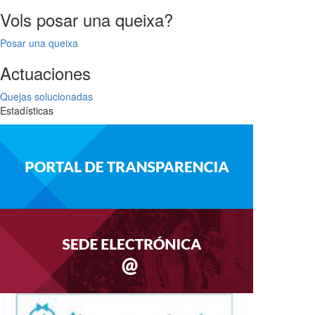
Vols posar una queixa?
Posar una queixa
Actuaciones
Quejas solucionadas
Estadísticas