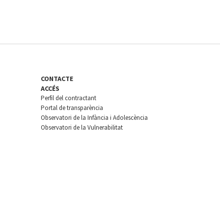
CONTACTE
ACCÉS
Perfil del contractant
Portal de transparència
Observatori de la Infància i Adolescència
Observatori de la Vulnerabilitat