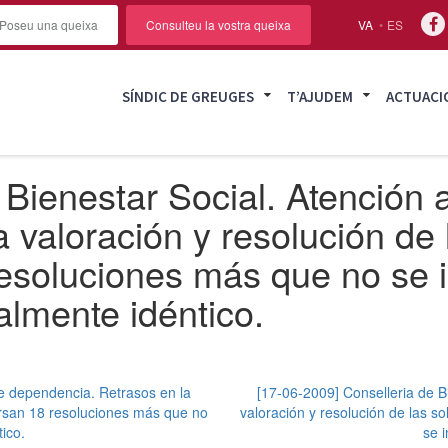
Poseu una queixa
Consulteu la vostra queixa
VA
ES
SÍNDIC DE GREUGES
T’AJUDEM
ACTUACI
Bienestar Social. Atención a
 valoración y resolución de 
esoluciones más que no se 
almente idéntico.
de dependencia. Retrasos en la
[17-06-2009] Conselleria de B
cursan 18 resoluciones más que no
valoración y resolución de las s
ico.
se 