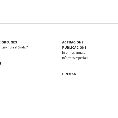
E GREUGES
ACTUACIONS
tervindre el Síndic?
PUBLICACIONS
Informes anuals
Informes especials
M
PREMSA