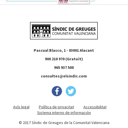
Pascual Blasco, 1 - 03001 Alacant
900 210 970 (Gratuït)
965 937 500
consultes@elsindic.com
Avís legal
Política de privacitat
Accessibilitat
Sistema interno de información
© 2017 Síndic de Greuges de la Comunitat Valenciana