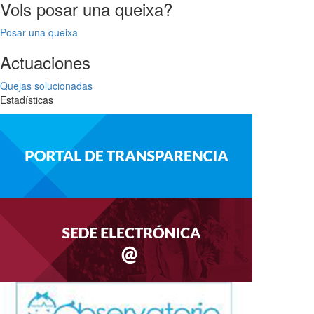
Vols posar una queixa?
Posar una queixa
Actuaciones
Quejas solucionadas
Estadísticas