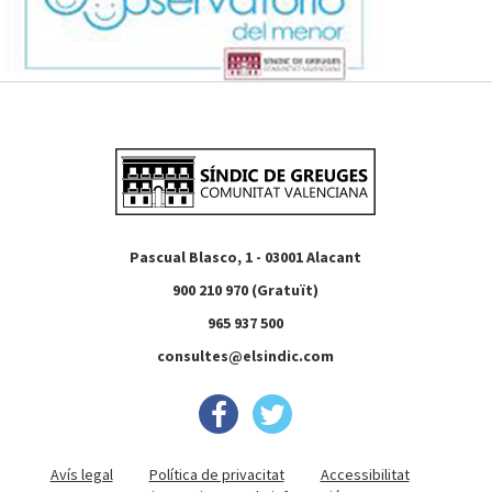
Pascual Blasco, 1 - 03001 Alacant
900 210 970 (Gratuït)
965 937 500
consultes@elsindic.com
Avís legal
Política de privacitat
Accessibilitat