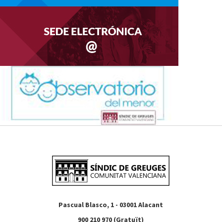
Pascual Blasco, 1 - 03001 Alacant
900 210 970 (Gratuït)