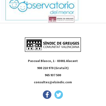
Pascual Blasco, 1 - 03001 Alacant
900 210 970 (Gratuït)
965 937 500
consultes@elsindic.com