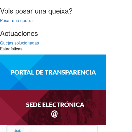
Vols posar una queixa?
Posar una queixa
Actuaciones
Quejas solucionadas
Estadísticas