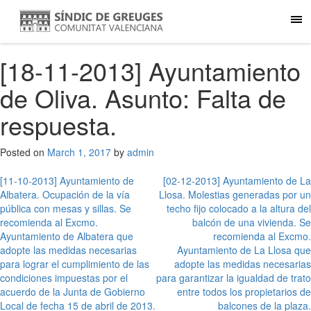
[18-11-2013] Ayuntamiento
de Oliva. Asunto: Falta de
respuesta.
Posted on
March 1, 2017
by
admin
Post
[11-10-2013] Ayuntamiento de
[02-12-2013] Ayuntamiento de La
Albatera. Ocupación de la vía
Llosa. Molestias generadas por un
navigation
pública con mesas y sillas. Se
techo fijo colocado a la altura del
recomienda al Excmo.
balcón de una vivienda. Se
Ayuntamiento de Albatera que
recomienda al Excmo.
adopte las medidas necesarias
Ayuntamiento de La Llosa que
para lograr el cumplimiento de las
adopte las medidas necesarias
condiciones impuestas por el
para garantizar la igualdad de trato
acuerdo de la Junta de Gobierno
entre todos los propietarios de
Local de fecha 15 de abril de 2013.
balcones de la plaza.