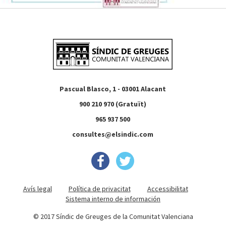
Pascual Blasco, 1 - 03001 Alacant
900 210 970 (Gratuït)
965 937 500
consultes@elsindic.com
Avís legal
Política de privacitat
Accessibilitat
Sistema interno de información
© 2017 Síndic de Greuges de la Comunitat Valenciana