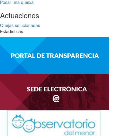
Posar una queixa
Actuaciones
Quejas solucionadas
Estadísticas