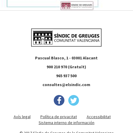
Pascual Blasco, 1 - 03001 Alacant
900 210 970 (Gratuït)
965 937 500
consultes@elsindic.com
Avís legal
Política de privacitat
Accessibilitat
Sistema interno de información