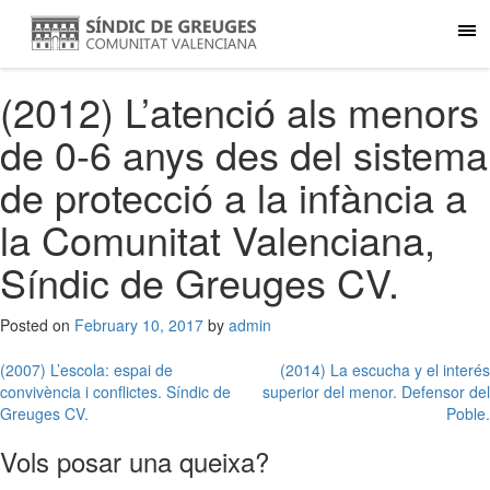
(2012) L’atenció als menors
de 0-6 anys des del sistema
de protecció a la infància a
la Comunitat Valenciana,
Síndic de Greuges CV.
Posted on
February 10, 2017
by
admin
Post
(2007) L’escola: espai de
(2014) La escucha y el interés
convivència i conflictes. Síndic de
superior del menor. Defensor del
navigation
Greuges CV.
Poble.
Vols posar una queixa?