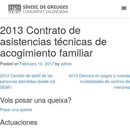
2013 Contrato de
asistencias técnicas de
acogimiento familiar
Posted on
February 10, 2017
by
admin
Post
2012 Cambio de perfil de las
2013 Demora en pagos y nuevas
personas atendidas desde los
modalidades de centros de
navigation
SEAFI
menores
Vols posar una queixa?
Posar una queixa
Actuaciones