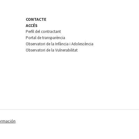
CONTACTE
ACCÉS
Perfil del contractant
Portal de transparència
Observatori de la Infància i Adolescència
Observatori de la Vulnerabilitat
ormación