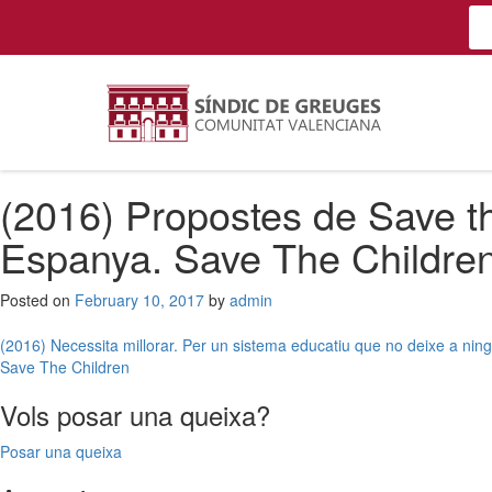
(2016) Propostes de Save the
Espanya. Save The Children
Posted on
February 10, 2017
by
admin
Post
(2016) Necessita millorar. Per un sistema educatiu que no deixe a nin
Save The Children
navigation
Vols posar una queixa?
Posar una queixa