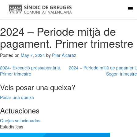
2024 – Periode mitjà de
pagament. Primer trimestre
Posted on
May 7, 2024
by
Pilar Alcaraz
Post
2024- Execució pressupostària.
2024 – Periode mitjà de pagament.
Primer trimestre
Segon trimestre
navigation
Vols posar una queixa?
Posar una queixa
Actuaciones
Quejas solucionadas
Estadísticas